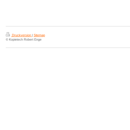
Druckversion
|
Sitemap
© Kopietech Robert Enge