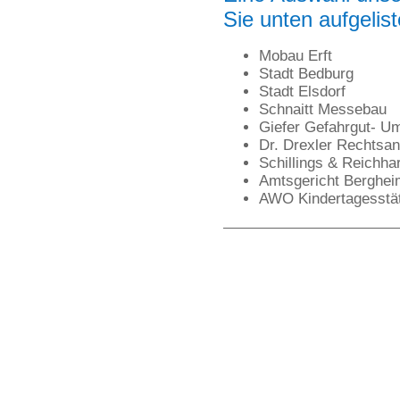
Sie unten aufgelist
Mobau Erft
Stadt Bedburg
Stadt Elsdorf
Schnaitt Messebau
Giefer Gefahrgut- U
Dr. Drexler Rechtsan
Schillings & Reichha
Amtsgericht Berghei
AWO Kindertagesstä