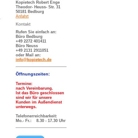
Kopietech Robert Enge
Theodor- Heuss- Str. 31
50181 Bedburg
Anfahrt
Kontakt
Rufen Sie einfach an:
Büro Bedburg
+49 2272 401411
Büro Neuss
+49 2131 2911051
oder Mail an:
info@kopietech.de
Öffnungszeiten:
Termine:
nach Vereinbarung.
Ist das Büro geschlossen
sind wir für unsere
Kunden im Außendienst
unterwegs.
Telefonerreichbarkeit:
Mo.- Fr.: 8.30 - 17.30 Uhr