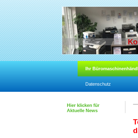
Ko
Ihr Büromaschinenhänd
Datenschutz
Hier klicken für
Aktuelle News
T
d